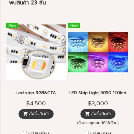
พบสินค้า 23 ชิ้น
New
New
Led strip RGB&CTA
LED Strip Light 5050 120leds/m
฿4,500
฿3,000
สั่งซื้อสินค้า
สั่งซื้อสินค้า
(มีหลายคุณสมบัติให้เลือก)
เปรียบเทียบ
เปรียบเทียบ