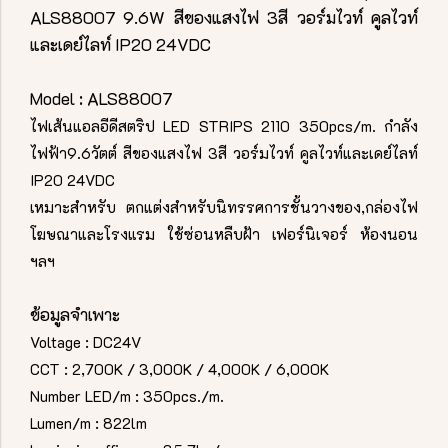
ALS88007 9.6W สีของแสงไฟ 3สี วอร์มไวท์ คูลไวท์
และเดย์ไลท์ IP20 24VDC
Model : ALS88007
ไฟเส้นแอลอีดีสตริป LED STRIPS 2110 350pcs/m. กำลัง
ไฟฟ้า9.6วัตต์ สีของแสงไฟ 3สี วอร์มไวท์ คูลไวท์และเดย์ไลท์
IP20 24VDC
เหมาะสำหรับ ตกแต่งสำหรับนิทรรศการชั้นวางของ,กล่องไฟ
โฆษณาและโรงแรม ใช้ซ่อนหลืบฝ้า เฟอร์นิเจอร์ ห้องนอน
ฯลฯ
ข้อมูลจำเพาะ
Voltage : DC24V
CCT : 2,700K / 3,000K / 4,000K / 6,000K
Number LED/m : 350pcs./m.
Lumen/m : 822lm