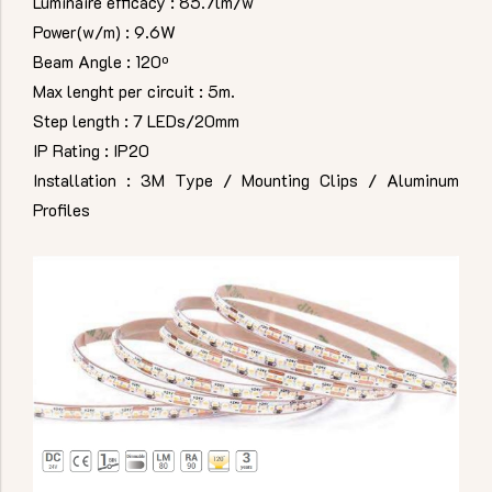
Luminaire efficacy : 85.7lm/w
Power(w/m) : 9.6W
Beam Angle : 120º
Max lenght per circuit : 5m.
Step length : 7 LEDs/20mm
IP Rating : IP20
Installation : 3M Type / Mounting Clips / Aluminum
Profiles