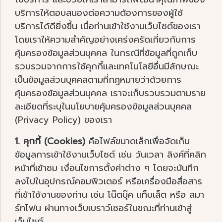
บริการให้ตอบสนองต่อความต้องการของผู้ใช้
บริการได้ดียิ่งขึ้น เมื่อท่านเข้าใช้งานเว็บไซต์ของเรา
โดยเราให้ความสำคัญอย่างเคร่งครัดเกี่ยวกับการ
คุ้มครองข้อมูลส่วนบุคคล ในกรณีที่ข้อมูลที่ถูกเก็บ
รวบรวมจากการใช้คุกกี้และเทคโนโลยีอื่นมีลักษณะ
เป็นข้อมูลส่วนบุคคลตามที่กฎหมายว่าด้วยการ
คุ้มครองข้อมูลส่วนบุคคล เราจะเก็บรวบรวมตามราย
ละเอียดที่ระบุในนโยบายคุ้มครองข้อมูลส่วนบุคคล
(Privacy Policy) ของเรา
1. คุกกี้ (Cookies)
คือไฟล์ขนาดเล็กเพื่อจัดเก็บ
ข้อมูลการเข้าใช้งานเว็บไซต์ เช่น วันเวลา ลิงค์ที่คลิก
หน้าที่เข้าชม เงื่อนไขการตั้งค่าต่าง ๆ โดยจะบันทึก
ลงไปในอุปกรณ์คอมพิวเตอร์ หรือเครื่องมือสื่อสาร
ที่เข้าใช้งานของท่าน เช่น โน๊ตบุ๊ค แท็บเล็ต หรือ สมา
ร์ทโฟน ผ่านทางเว็บเบราว์เซอร์ในขณะที่ท่านเข้าสู่
เว็บไซต์