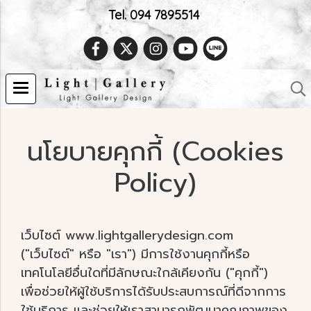
Tel. 094 7895514
นโยบายคุกกี้ (Cookies
Policy)
เว็บไซต์ www.lightgallerydesign.com
("เว็บไซต์" หรือ "เรา") มีการใช้งานคุกกี้หรือ
เทคโนโลยีอื่นใดที่มีลักษณะใกล้เคียงกัน ("คุกกี้")
เพื่อช่วยให้ผู้ใช้บริการได้รับประสบการณ์ที่ดีจากการ
ใช้บริการ และช่วยให้เราสามารถพัฒนาคุณภาพของ