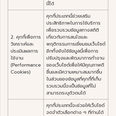
นี้ได้
คุกกี้ประเภทนี้ช่วยเสริม
ประสิทธิภาพในการใช้บริการ
เพื่อรวบรวมข้อมูลทางสถิติ
2. คุกกี้เพื่อการ
เกี่ยวกับการสนใจและ
วิเคราะห์และ
พฤติกรรมการเยี่ยมชมเว็บไซต์
ประเมินผลการ
อีกทั้งยังใช้ข้อมูลนี้เพื่อการ
ใช้งาน
ปรับปรุงและพัฒนาการทำงาน
(Performance
ของเว็บไซต์เพื่อให้มีคุณภาพดี
Cookies)
ขึ้นและมีความเหมาะสมมากขึ้น
ในส่วนของข้อมูลที่คุกกี้ที่เก็บ
รวบรวมนี้จะเป็นข้อมูลที่ไม่
สามารถระบุตัวตนได้
คุกกี้ประเภทนี้จะช่วยให้เว็บไซต์
จดจำตัวเลือกต่าง ๆ ที่ท่านได้