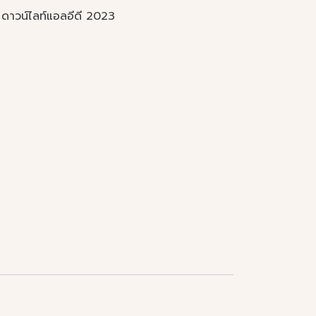
ดาวน์ไลท์แอลอีดี 2023