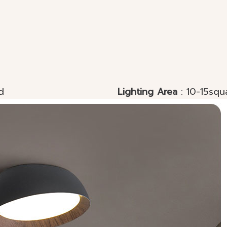
ce Mounted
Lighting Area
: 10-15squ