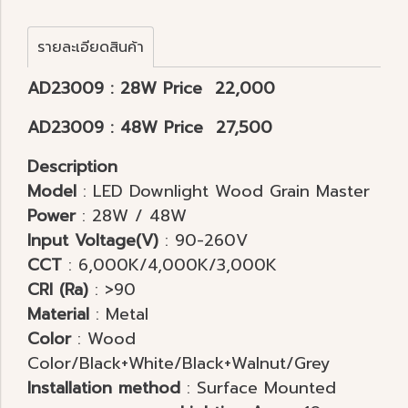
รายละเอียดสินค้า
AD23009 : 28W Price 22,000
AD23009 : 48W Price 27,500
Description
Model
: LED Downlight Wood Grain Master
Power
: 28W / 48W
Input Voltage(V)
: 90-260V
CCT
: 6,000K/4,000K/3,000K
CRI (Ra)
: >90
Material
: Metal
Color
: Wood
Color/Black+White/Black+Walnut/Grey
Installation method
: Surface Mounted