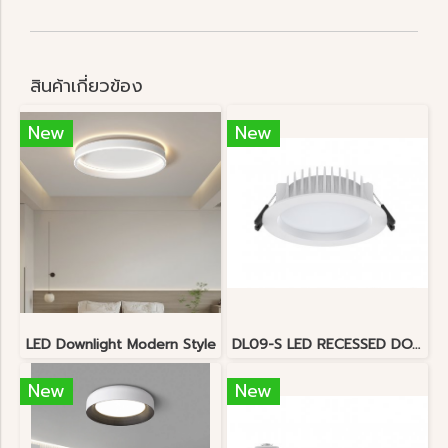
สินค้าเกี่ยวข้อง
New
New
LED Downlight Modern Style
DL09-S LED RECESSED DOWNLIGHT 60W 100lm/w IP54
New
New