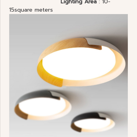
Lighting Area
: 10-
15square meters