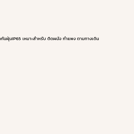
ำกันฝุ่นIP65 เหมาะสำหรับ ติดผนัง กำแพง ตามทางเดิน