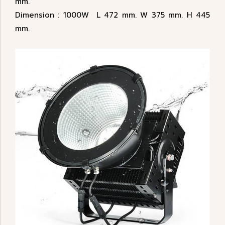
mm.
Dimension : 1000W L 472 mm. W 375 mm. H 445
mm.