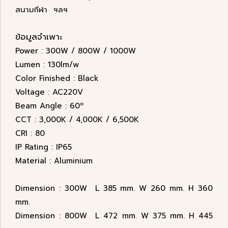
สนามกีฬา ฯลฯ
ข้อมูลจำเพาะ
Power : 300W / 800W / 1000W
Lumen : 130lm/w
Color Finished : Black
Voltage : AC220V
Beam Angle : 60º
CCT : 3,000K / 4,000K / 6,500K
CRI : 80
IP Rating : IP65
Material : Aluminium
Dimension : 300W L 385 mm. W 260 mm. H 360
mm.
Dimension : 800W L 472 mm. W 375 mm. H 445