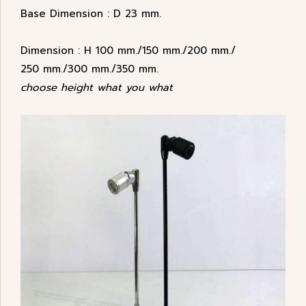
Base Dimension : D 23 mm.
Dimension : H 100 mm./150 mm./200 mm./
250 mm./300 mm./350 mm.
choose height what you what