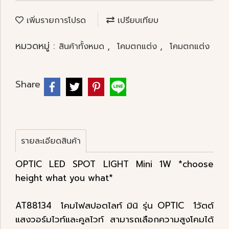
เพิ่มรายการโปรด
เปรียบเทียบ
หมวดหมู่ :
,
,
สินค้าทั้งหมด
โคมตกแต่ง
โคมตกแต่ง
Share
รายละเอียดสินค้า
OPTIC LED SPOT LIGHT Mini 1W *choose
height what you what*
AT88134 โคมไฟสปอตไลท์ มินิ รุ่น OPTIC 1วัตต์
แสงวอร์มไวท์และคูลไวท์ สามารถเลือกความสูงโคมได้