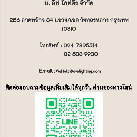
บ. อีฟ ไลท์ติ้ง จำกัด
256 ลาดพร้าว 84 แขวง/เขต วังทองหลาง กรุงเทพ
10310
094 7895514
โทรศัพท์
:
02 538 9900
Email
: WeHelp@evelighting.com
ติดต่อสอบถามข้อมูลเพิ่มเติมได้ทุกวัน ผ่านช่องทางไลน์