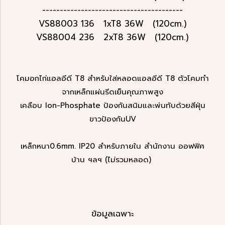
----------------------------------------
VS88003 136 1xT8 36W (120cm.)
VS88004 236 2xT8 36W (120cm.)
โคมอกไก่แอลอีดี T8 สำหรับใส่หลอดแอลอีดี T8 ตัวโคมทำ
จากเหล็กแผ่นรีดเย็นคุณภาพสูง
เคลือบ Ion-Phosphate ป้องกันสนิมและพ่นทับด้วยสีฝุ่น
ขาวป้องกันUV
เหล็กหนา0.6mm. IP20 สำหรับภายใน สำนักงาน ออฟฟิศ
บ้าน ฯลฯ (ไม่รวมหลอด)
ข้อมูลเฉพาะ