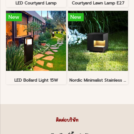
LED Courtyard Lamp
Courtyard Lawn Lamp E27
New
New
LED Bollard Light 15W
Nordic Minimalist Stainless Steel Lawn Lamp
ติดต่อบริษัท