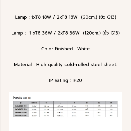
Lamp : 1xT8 18W / 2xT8 18W (60cm.) (ขั้ว G13)
Lamp : 1 xT8 36W / 2xT8 36W (120cm.) (ขั้ว G13)
Color Finished : White
Material : High quality cold-rolled steel sheet.
IP Rating : IP20