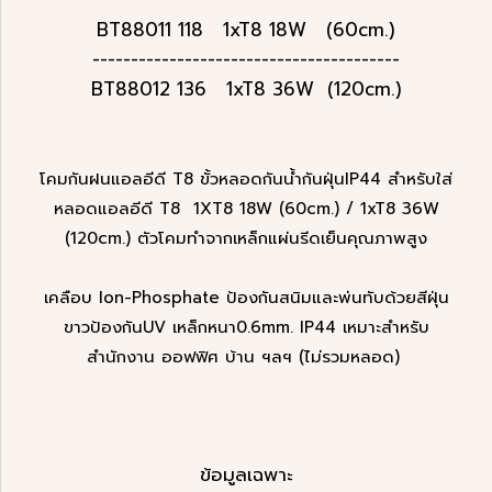
BT88011 118 1xT8 18W (60cm.)
----------------------------------------
BT88012 136 1xT8 36W (120cm.)
โคมกันฝนแอลอีดี T8 ขั้วหลอดกันน้ำกันฝุ่นIP44 สำหรับใส่
หลอดแอลอีดี T8 1XT8 18W (60cm.) / 1xT8 36W
(120cm.) ตัวโคมทำจากเหล็กแผ่นรีดเย็นคุณภาพสูง
เคลือบ Ion-Phosphate ป้องกันสนิมและพ่นทับด้วยสีฝุ่น
ขาวป้องกันUV เหล็กหนา0.6mm. IP44 เหมาะสำหรับ
สำนักงาน ออฟฟิศ บ้าน ฯลฯ (ไม่รวมหลอด)
ข้อมูลเฉพาะ