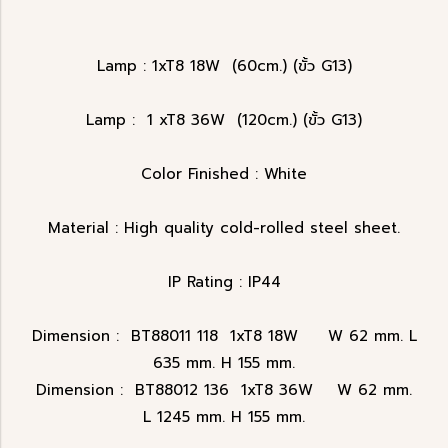
Lamp : 1xT8 18W (60cm.) (ขั้ว G13)
Lamp : 1 xT8 36W (120cm.) (ขั้ว G13)
Color Finished : White
Material : High quality cold-rolled steel sheet.
IP Rating : IP44
Dimension : BT88011 118 1xT8 18W W 62 mm. L
635 mm. H 155 mm.
Dimension : BT88012 136 1xT8 36W W 62 mm.
L 1245 mm. H 155 mm.