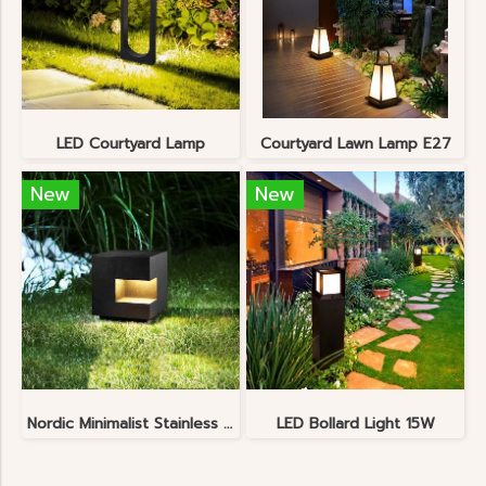
LED Courtyard Lamp
Courtyard Lawn Lamp E27
New
New
Nordic Minimalist Stainless Steel Lawn Lamp
LED Bollard Light 15W