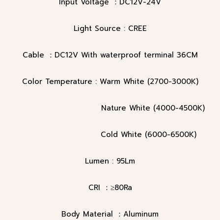
Input Voltage ：DC12V-24V
Light Source : CREE
Cable ：DC12V With waterproof terminal 36CM
Color Temperature : Warm White (2700-3000K)
Nature White (4000-4500K)
Cold White (6000-6500K)
Lumen : 95Lm
CRI ：≥80Ra
Body Material ：Aluminum