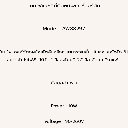
โคมไฟแอลอีดีติดผนังสไตล์นอร์ดิก
Model : AW88297
โคมไฟแอลอีดีติดผนังสไตล์นอร์ดิก สามารถเปลี่ยนสีของแสงไฟได้ 3ส
ขนาดกำลังไฟฟ้า 10วัตต์ สีของโคมมี 2สี คือ สีทอง สีกาแฟ
ข้อมูลจำเพาะ
Power : 10W
Voltage : 90-260V