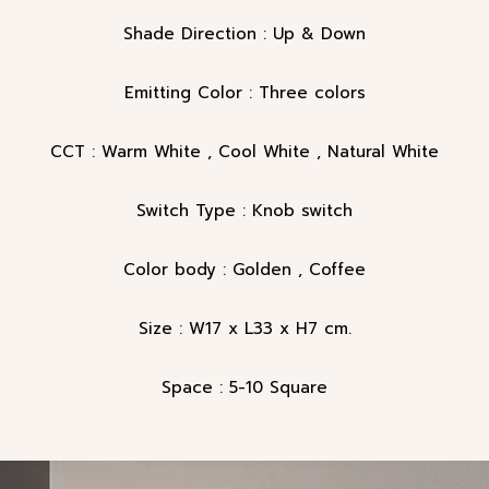
Shade Direction : Up & Down
Emitting Color : Three colors
CCT : Warm White , Cool White , Natural White
Switch Type : Knob switch
Color body : Golden , Coffee
Size : W17 x L33 x H7 cm.
Space : 5-10 Square