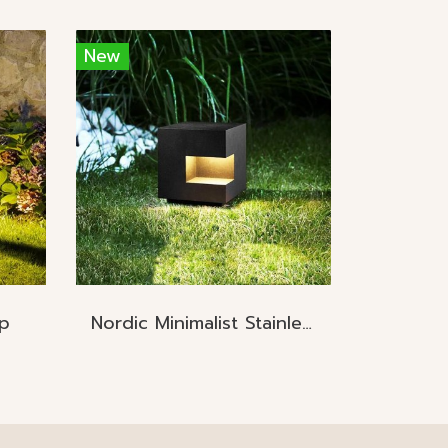
New
p
Nordic Minimalist Stainless Steel Lawn Lamp