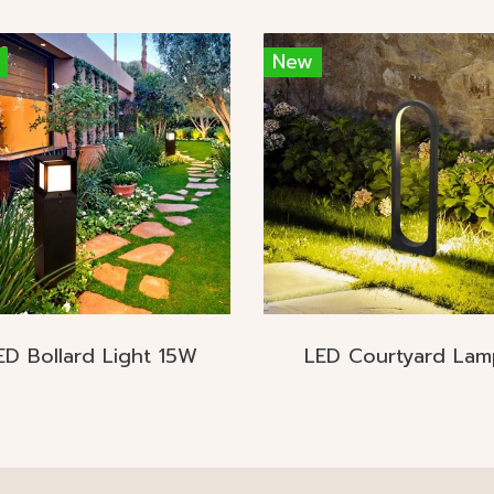
New
ED Bollard Light 15W
LED Courtyard Lam