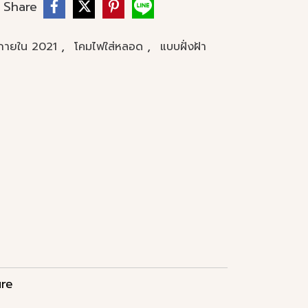
Share
,
,
นภายใน 2021
โคมไฟใส่หลอด
แบบฝั่งฝ้า
re