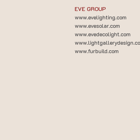
EVE GROUP
www.evelighting.com
www.evesolar.com
www.evedecolight.com
www.lightgallerydesign.c
www.furbuild.com