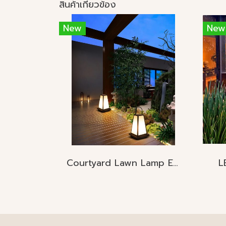
สินค้าเกี่ยวข้อง
New
New
Courtyard Lawn Lamp E27
L