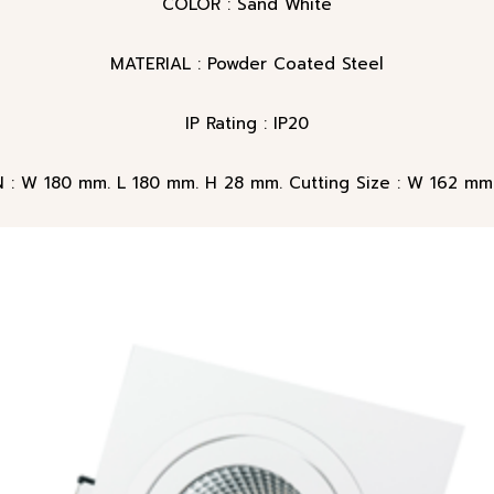
COLOR : Sand White
MATERIAL : Powder Coated Steel
IP Rating : IP20
: W 180 mm. L 180 mm. H 28 mm. Cutting Size : W 162 mm