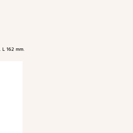
. L 162 mm.