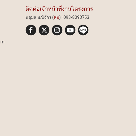
ติดต่อเจ้าหน้าที่งานโครงการ
นฤมล มณีจักร (
หมู
) : 093-8093753
om