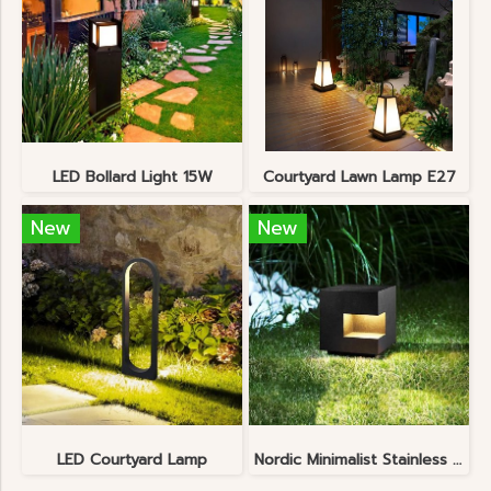
LED Bollard Light 15W
Courtyard Lawn Lamp E27
New
New
LED Courtyard Lamp
Nordic Minimalist Stainless Steel Lawn Lamp