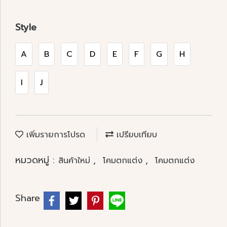
Style
A
B
C
D
E
F
G
H
I
J
เพิ่มรายการโปรด
เปรียบเทียบ
หมวดหมู่ :
,
,
สินค้าใหม่
โคมตกแต่ง
โคมตกแต่ง
Share