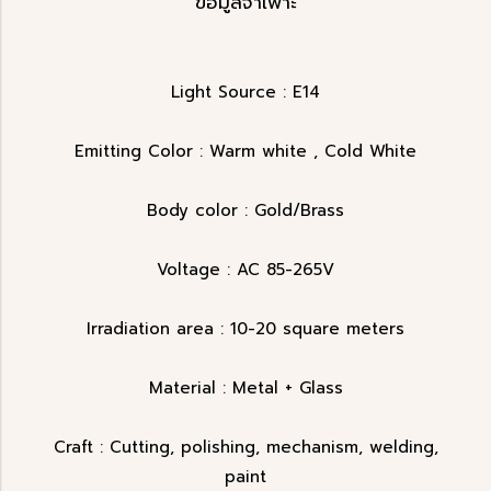
ข้อมูลจำเพาะ
Light Source : E14
Emitting Color : Warm white , Cold White
Body color : Gold/Brass
Voltage : AC 85-265V
Irradiation area : 10-20 square meters
Material : Metal + Glass
Craft : Cutting, polishing, mechanism, welding,
paint