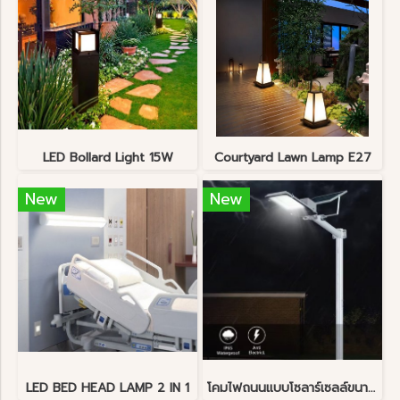
LED Bollard Light 15W
Courtyard Lawn Lamp E27
New
New
LED BED HEAD LAMP 2 IN 1
โคมไฟถนนแบบโซลาร์เซลล์ขนาด 40 วัตต์