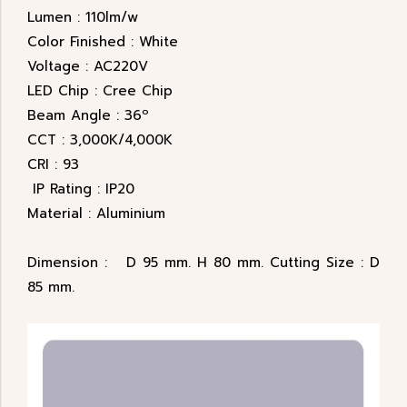
Lumen : 110lm/w
Color Finished : White
Voltage : AC220V
LED Chip : Cree Chip
Beam Angle : 36º
CCT : 3,000K/4,000K
CRI : 93
IP Rating : IP20
Material : Aluminium
Dimension : D 95 mm. H 80 mm. Cutting Size : D
85 mm.