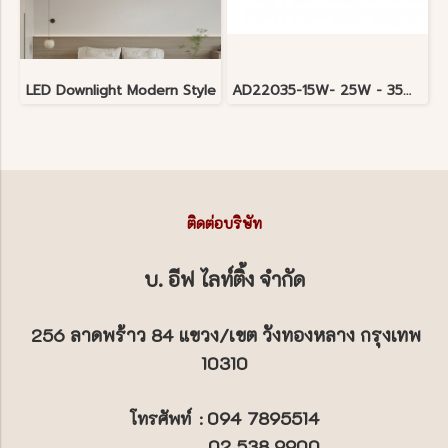
LED Downlight Modern Style
AD22035-15W- 25W - 35W LED Recessed Downlight TABULAR 15W 220V 2700K-5700K เปลี่ยนสีได้ ตามความต้องการ เพียงแค่เลือกโหมด ก่อนติดตั้ง มี 3 วัตต์ 15 วัตต์ 25 วัตต์ 35 วัตต์
ติดต่อบริษัท
บ. อีฟ ไลท์ติ้ง จำกัด
256 ลาดพร้าว 84 แขวง/เขต วังทองหลาง กรุงเทพ
10310
094 7895514
โทรศัพท์
:
02 538 9900