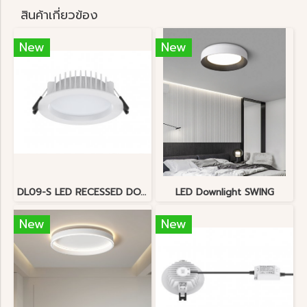
สินค้าเกี่ยวข้อง
New
New
DL09-S LED RECESSED DOWNLIGHT 60W 100lm/w IP54
LED Downlight SWING
New
New