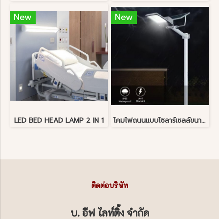
New
New
LED BED HEAD LAMP 2 IN 1
โคมไฟถนนแบบโซลาร์เซลล์ขนาด 40 วัตต์
ติดต่อบริษัท
บ. อีฟ ไลท์ติ้ง จำกัด