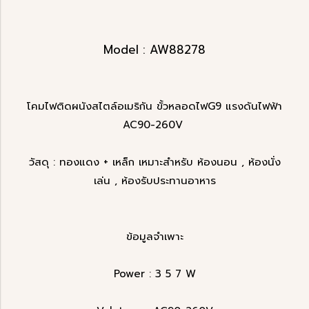
Model : AW88278
โคมไฟติดผนังสไตล์อเมริกัน ขั้วหลอดไฟG9 แรงดันไฟฟ้า
AC90-260V
วัสดุ : ทองแดง + เหล็ก เหมาะสำหรับ ห้องนอน , ห้องนั่ง
เล่น , ห้องรับประทานอาหาร
ข้อมูลจำเพาะ
Power : 3 5 7 W