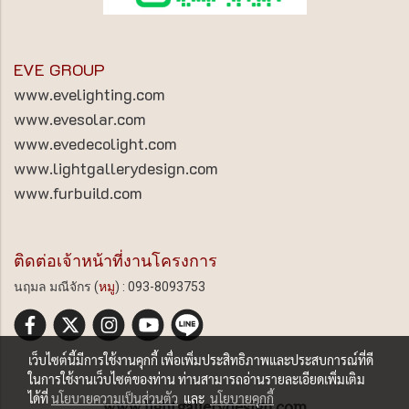
EVE GROUP
www.evelighting.com
www.evesolar.com
www.evedecolight.com
www.lightgallerydesign.com
www.furbuild.com
ติดต่อเจ้าหน้าที่งานโครงการ
นฤมล มณีจักร (
หมู
) : 093-8093753
เว็บไซต์นี้มีการใช้งานคุกกี้ เพื่อเพิ่มประสิทธิภาพและประสบการณ์ที่ดี
ในการใช้งานเว็บไซต์ของท่าน ท่านสามารถอ่านรายละเอียดเพิ่มเติม
ได้ที่
นโยบายความเป็นส่วนตัว
และ
นโยบายคุกกี้
www.lightgallerydesign.com