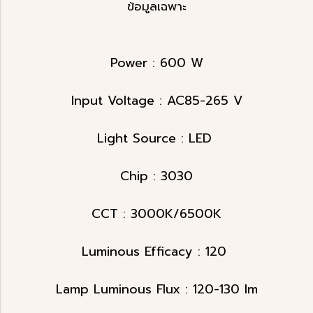
ข้อมูลเฉพาะ
Power : 600 W
Input Voltage : AC85-265 V
Light Source : LED
Chip : 3030
CCT : 3000K/6500K
Luminous Efficacy : 120
Lamp Luminous Flux : 120-130 lm