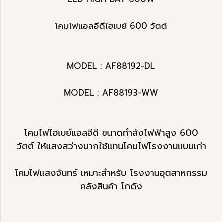
โคมไฟแอลอีดีไฮเบย์ 600 วัตต์
MODEL : AF88192-DL
MODEL : AF88193-WW
โคมไฟไฮเบย์แอลอีดี ขนาดกำลังไฟฟ้าสูง 600
วัตต์ ให้แสงสว่างมากใช้แทนโคมไฟโรงงานแบบเก่า
โคมไฟแสงจันทร์ เหมาะสำหรับ โรงงานอุตสาหกรรม
คลังสินค้า โกดัง