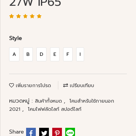
27W IP65
Style
A
B
D
E
F
I
เพิ่มรายการโปรด
เปรียบเทียบ
หมวดหมู่ :
,
สินค้าทั้งหมด
โคมสำหรับใช้ภายนอก
,
2021
โคมไฟฟลัดไลท์ สปอต์ไลท์
Share