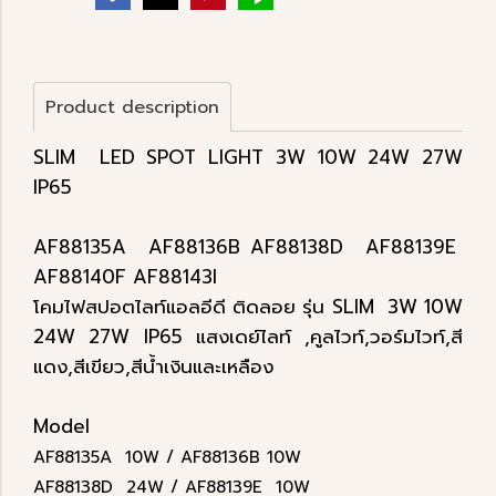
Product description
SLIM LED SPOT LIGHT 3W 10W 24W 27W
IP65
AF88135A AF88136B AF88138D AF88139E
AF88140F AF88143I
โคมไฟสปอตไลท์แอลอีดี ติดลอย รุ่น SLIM 3W 10W
24W 27W IP65 แสงเดย์ไลท์ ,คูลไวท์,วอร์มไวท์,สี
แดง,สีเขียว,สีน้ำเงินและเหลือง
Model
AF88135A 10W / AF88136B 10W
AF88138D 24W / AF88139E 10W