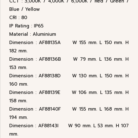
CCT : 3,000K / 4,000K / 6,000K / Red / Green /
Blue / Yellow
CRI : 80
IP Rating : IP65
Material : Aluminium
Dimension : AF88135A W 155 mm. L 150 mm. H
182 mm.
Dimension : AF88136B W 79 mm. L 136 mm. H
153 mm.
Dimension : AF88138D W 130 mm. L 150 mm. H
160 mm.
Dimension : AF88139E W 106 mm. L 135 mm. H
158 mm.
Dimension : AF88140F W 155 mm. L 168 mm. H
194 mm.
Dimension : AF88143I W 90 mm. L 53 mm. H 107
mm.