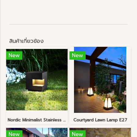
สินค้าเกี่ยวข้อง
New
New
Nordic Minimalist Stainless Steel Lawn Lamp
Courtyard Lawn Lamp E27
New
New