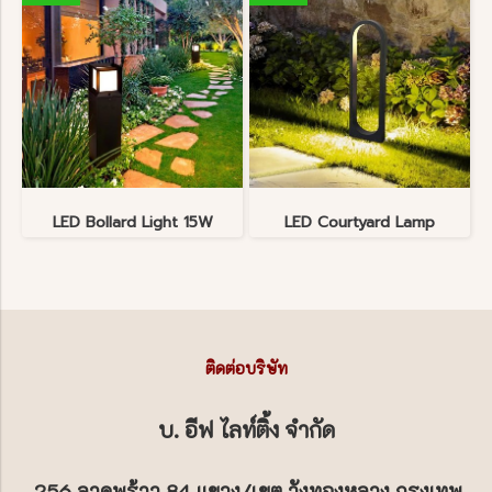
LED Bollard Light 15W
LED Courtyard Lamp
ติดต่อบริษัท
บ. อีฟ ไลท์ติ้ง จำกัด
256 ลาดพร้าว 84 แขวง/เขต วังทองหลาง กรุงเทพ