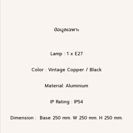
ข้อมูลเฉพาะ
Lamp : 1 x E27
Color : Vintage Copper / Black
Material: Aluminium
IP Rating : IP54
Dimension : Base 250 mm. W 250 mm. H 250 mm.