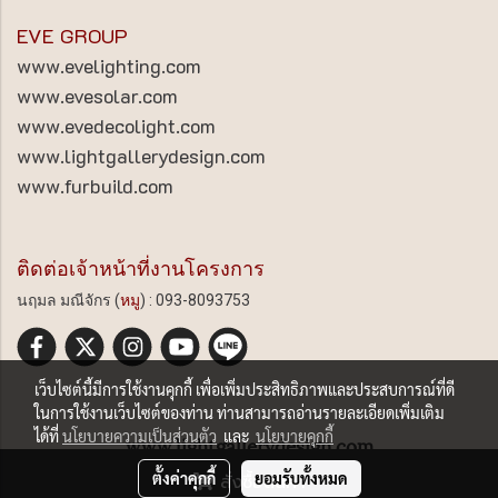
EVE GROUP
www.evelighting.com
www.evesolar.com
www.evedecolight.com
www.lightgallerydesign.com
www.furbuild.com
ติดต่อเจ้าหน้าที่งานโครงการ
นฤมล มณีจักร (
หมู
) : 093-8093753
เว็บไซต์นี้มีการใช้งานคุกกี้ เพื่อเพิ่มประสิทธิภาพและประสบการณ์ที่ดี
ในการใช้งานเว็บไซต์ของท่าน ท่านสามารถอ่านรายละเอียดเพิ่มเติม
ได้ที่
นโยบายความเป็นส่วนตัว
และ
นโยบายคุกกี้
www.lightgallerydesign.com
ตั้งค่าคุกกี้
ยอมรับทั้งหมด
สั่งซื้อสินค้า
ผู้เข้าชมวันนี้
744