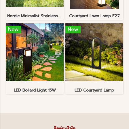
Nordic Minimalist Stainless Steel Lawn Lamp
Courtyard Lawn Lamp E27
New
New
LED Bollard Light 15W
LED Courtyard Lamp
ติดต่อบริษัท