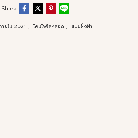
Share
,
,
นภายใน 2021
โคมไฟใส่หลอด
แบบฝั่งฝ้า