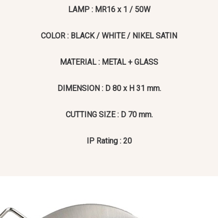
LAMP : MR16 x 1 / 50W
COLOR : BLACK / WHITE / NIKEL SATIN
MATERIAL : METAL + GLASS
DIMENSION : D 80 x H 31 mm.
CUTTING SIZE : D 70 mm.
IP Rating : 20