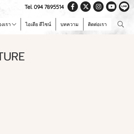
Tel. 094 7895514
องเรา
ไอเดีย ดีไซน์
บทความ
ติดต่อเรา
TURE