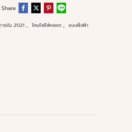
Share
,
,
นภายใน 2021
โคมไฟใส่หลอด
แบบฝั่งฝ้า