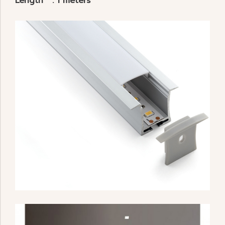
Length : 1 meters