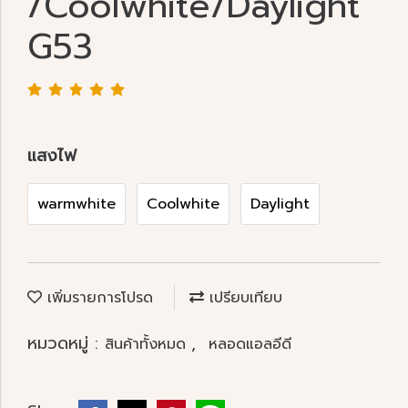
/Coolwhite/Daylight
G53
แสงไฟ
warmwhite
Coolwhite
Daylight
เพิ่มรายการโปรด
เปรียบเทียบ
หมวดหมู่ :
,
สินค้าทั้งหมด
หลอดแอลอีดี