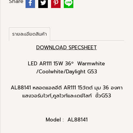
Share
รายละเอียดสินค้า
DOWNLOAD SPECSHEET
LED AR111 15W 36º Warmwhite
/Coolwhite/Daylight G53
AL88141 หลอดแอลอีดี AR111 15วัตต์ มุม 36 องศา
แสงวอร์มไวท์,คูลไวท์และเดย์ไลท์ ขั้วG53
Model : AL88141