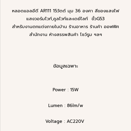
หลอดแอลอีดี AR111 15วัตต์ มุม 36 องศา สีของแสงไฟ
แสงวอร์มไวท์,คูลไวท์และเดย์ไลท์ ขั้วG53
สำหรับงานตกแต่งภายในบ้าน ร้านอาหาร ร้านค้า ออฟฟิศ
สำนักงาน ห้างสรรพสินค้า โชว์รูม ฯลฯ
ข้อมูลเฉพาะ
Power : 15W
Lumen : 86lm/w
Voltage : AC220V