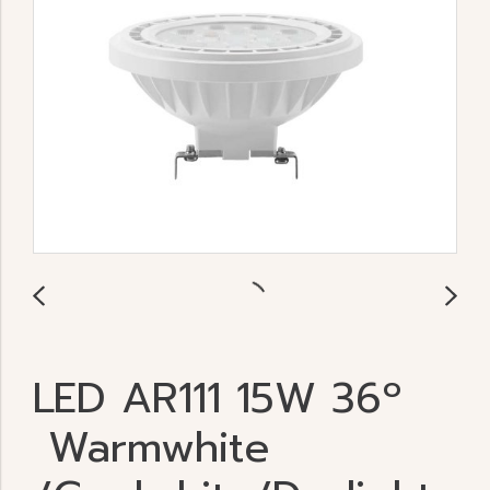
LED AR111 15W 36º
Warmwhite