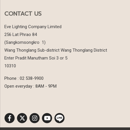
CONTACT US
Eve Lighting Company Limited
256 Lat Phrao 84
(Sangkomsongkro 1)
Wang Thonglang Sub-district Wang Thonglang District
Enter Pradit Manutham Soi 3 or 5
10310
Phone : 02 538-9900
Open everyday : 8AM - 9PM