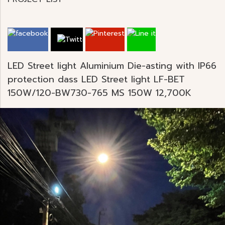
LED Street light Aluminium Die-asting with IP66
protection dass LED Street light LF-BET
150W/120-BW730-765 MS 150W 12,700K