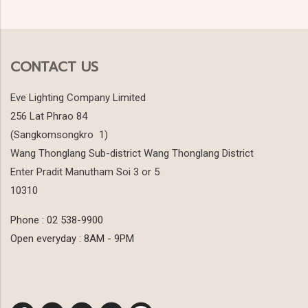
CONTACT US
Eve Lighting Company Limited
256 Lat Phrao 84
(Sangkomsongkro 1)
Wang Thonglang Sub-district Wang Thonglang District
Enter Pradit Manutham Soi 3 or 5
10310
Phone : 02 538-9900
Open everyday : 8AM - 9PM