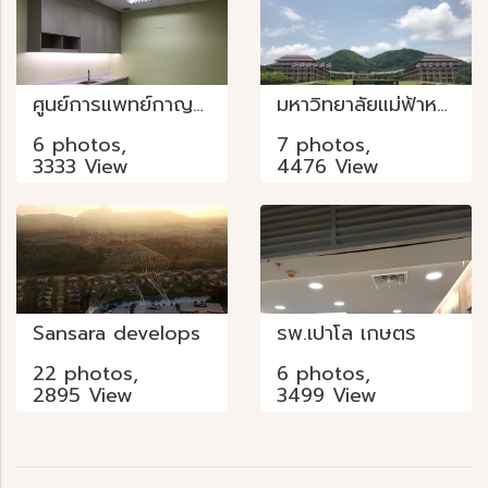
ศูนย์การแพทย์กาญจนาภิเษก
มหาวิทยาลัยแม่ฟ้าหลวง
6 photos,
7 photos,
3333 View
4476 View
Sansara develops
รพ.เปาโล เกษตร
22 photos,
6 photos,
2895 View
3499 View