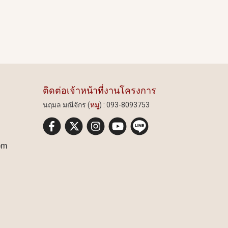
ติดต่อเจ้าหน้าที่งานโครงการ
นฤมล มณีจักร (
หมู
) : 093-8093753
om