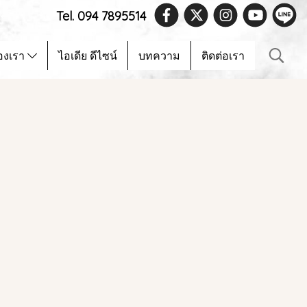
Tel. 094 7895514
องเรา
ไอเดีย ดีไซน์
บทความ
ติดต่อเรา