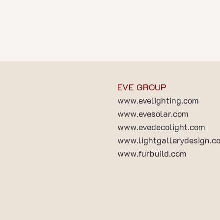
EVE GROUP
www.evelighting.com
www.evesolar.com
www.evedecolight.com
www.lightgallerydesign.c
www.furbuild.com