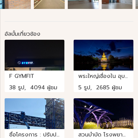
อัลบั้มเกี่ยวข้อง
F GYMFIT
พระใหญ่เขื่องใน อุบลราชธานี
38 รูป, 4094 ผู้ชม
5 รูป, 2685 ผู้ชม
ชื่อโครงการ : ปรับปรุงไฟถนนภายในพื้นที่ โรงไฟฟ้ากัลฟ์
สวนบำบัด โรงพยาบาลรามาธิบดี