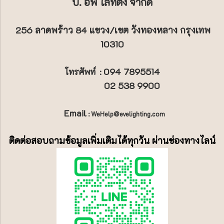
บ. อีฟ ไลท์ติ้ง จำกัด
256 ลาดพร้าว 84 แขวง/เขต วังทองหลาง กรุงเทพ
10310
094 7895514
โทรศัพท์
:
02 538 9900
Email
: WeHelp@evelighting.com
ติดต่อสอบถามข้อมูลเพิ่มเติมได้ทุกวัน ผ่านช่องทางไลน์