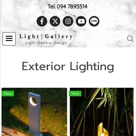
Tel. 094 7895514
Exterior Lighting
New
New